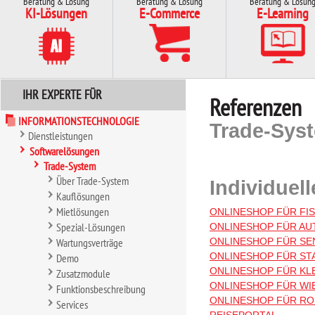
Beratung & Lösung
Beratung & Lösung
Beratung & Lösun
KI-Lösungen
E-Commerce
E-Learning
IHR EXPERTE FÜR
Referenzen
INFORMATIONSTECHNOLOGIE
Trade-Syst
Dienstleistungen
Softwarelösungen
Trade-System
Über Trade-System
Individuel
Kauflösungen
Mietlösungen
ONLINESHOP FÜR FI
Spezial-Lösungen
ONLINESHOP FÜR AU
Wartungsverträge
ONLINESHOP FÜR S
ONLINESHOP FÜR ST
Demo
ONLINESHOP FÜR KL
Zusatzmodule
ONLINESHOP FÜR WI
Funktionsbeschreibung
ONLINESHOP FÜR RO
Services