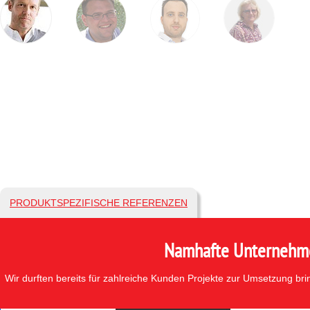
PRODUKTSPEZIFISCHE REFERENZEN
Namhafte Unternehmen
Wir durften bereits für zahlreiche Kunden Projekte zur Umsetzung br